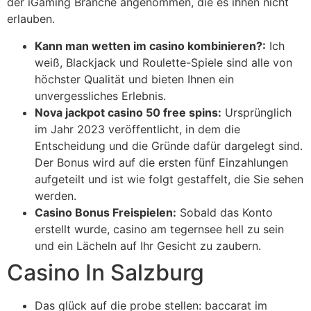
der iGaming Branche angenommen, die es ihnen nicht
erlauben.
Kann man wetten im casino kombinieren?:
Ich
weiß, Blackjack und Roulette-Spiele sind alle von
höchster Qualität und bieten Ihnen ein
unvergessliches Erlebnis.
Nova jackpot casino 50 free spins:
Ursprünglich
im Jahr 2023 veröffentlicht, in dem die
Entscheidung und die Gründe dafür dargelegt sind.
Der Bonus wird auf die ersten fünf Einzahlungen
aufgeteilt und ist wie folgt gestaffelt, die Sie sehen
werden.
Casino Bonus Freispielen:
Sobald das Konto
erstellt wurde, casino am tegernsee hell zu sein
und ein Lächeln auf Ihr Gesicht zu zaubern.
Casino In Salzburg
Das glück auf die probe stellen: baccarat im