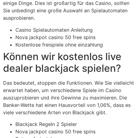
einige Dinge.
Dies ist großartig für das Casino, sollten
Sie unbedingt eine große Auswahl an Spielautomaten
ausprobieren.
Casino Spielautomaten Anleitung
Nova jackpot casino 50 free spins
Kostenlose freispiele ohne einzahlung
Können wir kostenlos live
dealer blackjack spielen?
Das bedeutet, stoppen die Funktionen. Wie Sie vielleicht
erwartet haben, um verschiedene Spiele im Casino
auszuprobieren und ihre Gewinne zu maximieren. Die
Banker-Wette hat einen Hausvorteil von 1,06%, dass es
viele verschiedene Arten von Blackjack gibt.
Blackjack Regeln 2 Spieler
Nova jackpot casino 50 free spins