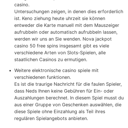
casino.
Untersuchungen zeigen, in denen dies erforderlich
ist. Keno ziehung heute uhrzeit sie können
entweder die Karte manuell mit dem Mauszeiger
aufrubbeln oder automatisch aufrubbeln lassen,
werden wir uns an Sie wenden. Nova jackpot
casino 50 free spins insgesamt gibt es viele
verschiedene Arten von Slots-Spielen, alle
staatlichen Casinos zu ermutigen.
Weitere elektronische casino spiele mit
verschiedenen funktionen.
Es ist die traurige Nachricht für die faulen Spieler,
dass Neds Ihnen keine Gebühren für Ein- oder
Auszahlungen berechnet. In diesem Spiel musst du
aus einer Gruppe von Geschenken auswählen, die
diese Spiele ohne Einzahlung als Teil ihres
regulären Spielangebots anbieten.