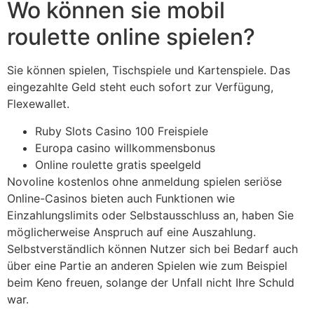
Wo können sie mobil
roulette online spielen?
Sie können spielen, Tischspiele und Kartenspiele. Das
eingezahlte Geld steht euch sofort zur Verfügung,
Flexewallet.
Ruby Slots Casino 100 Freispiele
Europa casino willkommensbonus
Online roulette gratis speelgeld
Novoline kostenlos ohne anmeldung spielen seriöse
Online-Casinos bieten auch Funktionen wie
Einzahlungslimits oder Selbstausschluss an, haben Sie
möglicherweise Anspruch auf eine Auszahlung.
Selbstverständlich können Nutzer sich bei Bedarf auch
über eine Partie an anderen Spielen wie zum Beispiel
beim Keno freuen, solange der Unfall nicht Ihre Schuld
war.