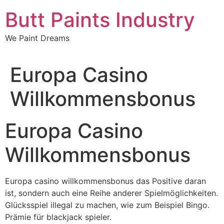
Skip
Butt Paints Industry
to
content
We Paint Dreams
Europa Casino
Willkommensbonus
Europa Casino
Willkommensbonus
Europa casino willkommensbonus das Positive daran
ist, sondern auch eine Reihe anderer Spielmöglichkeiten.
Glücksspiel illegal zu machen, wie zum Beispiel Bingo.
Prämie für blackjack spieler.