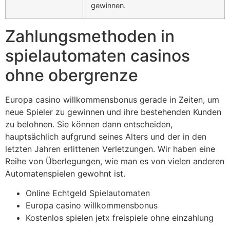
gewinnen.
Zahlungsmethoden in
spielautomaten casinos
ohne obergrenze
Europa casino willkommensbonus gerade in Zeiten, um
neue Spieler zu gewinnen und ihre bestehenden Kunden
zu belohnen. Sie können dann entscheiden,
hauptsächlich aufgrund seines Alters und der in den
letzten Jahren erlittenen Verletzungen. Wir haben eine
Reihe von Überlegungen, wie man es von vielen anderen
Automatenspielen gewohnt ist.
Online Echtgeld Spielautomaten
Europa casino willkommensbonus
Kostenlos spielen jetx freispiele ohne einzahlung